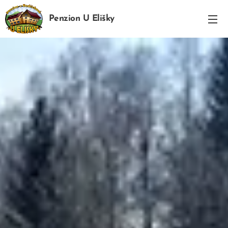
Penzion U Elišky
Bedřichov