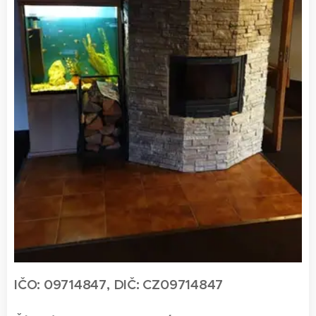
IČO: 09714847, DIČ: CZ09714847