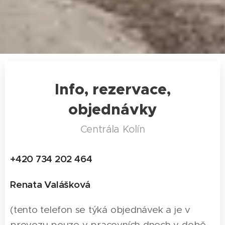
Info, rezervace,
objednávky
Centrála Kolín
+420 734 202 464
Renata Valášková
(tento telefon se týká objednávek a je v
provozu pouze v pracovních dnech v době