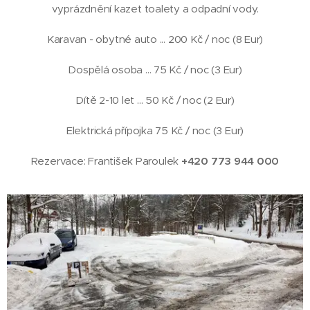
vyprázdnění kazet toalety a odpadní vody.
Karavan - obytné auto ... 200 Kč / noc (8 Eur)
Dospělá osoba ... 75 Kč / noc (3 Eur)
Dítě 2-10 let ... 50 Kč / noc (2 Eur)
Elektrická přípojka 75 Kč / noc (3 Eur)
Rezervace: František Paroulek
+420
773 944 000