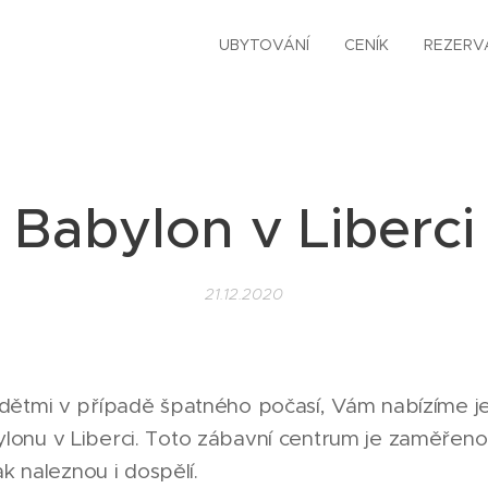
UBYTOVÁNÍ
CENÍK
REZERV
Babylon v Liberci
21.12.2020
 dětmi v případě špatného počasí, Vám nabízíme 
lonu v Liberci. Toto zábavní centrum je zaměřen
šak naleznou i dospělí.