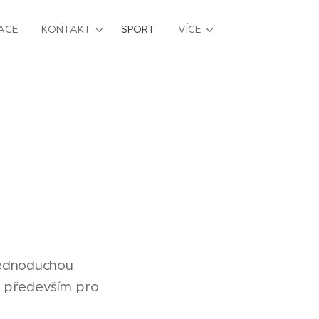
ACE
KONTAKT
SPORT
VÍCE
jednoduchou
o především pro