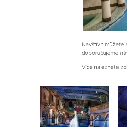
Navštívit můžete a
doporučujeme návš
Více naleznete z