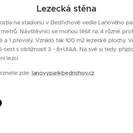
Lezecká stěna
ostla na stadionu v Bedřichově vedle Lanového pa
metrů. Návštěvníci se mohou těšit na 4 různé profily
a 1 převislý. Vzniklo tak 100 m2 lezecké plochy. Ve 1
cest s obtížností 3 - 8+UIAA. Na své si tedy přijdo
ní lezci.
leznete zde:
lanovyparkbedrichov.cz