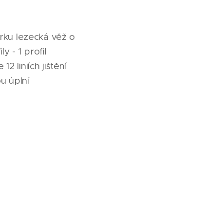
rku lezecká věž o
 - 1 profil
2 liniích jištění
u úplní