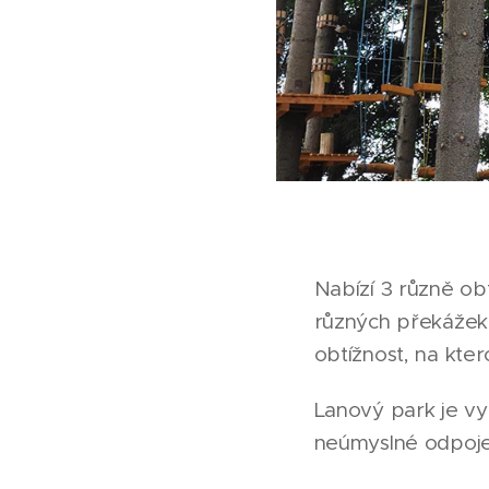
Nabízí 3 různě ob
různých překážek,
obtížnost, na kter
Lanový park je v
neúmyslné odpojení