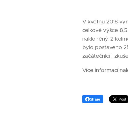
V květnu 2018 vyr
celkové výšce 8,5 
nakloněný, 2 kolmé 
bylo postaveno 25 
začátečníci i zkuše
Více informací na
Share