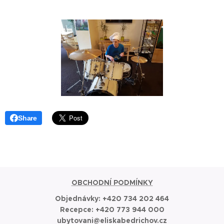
Share
OBCHODNÍ PODMÍNKY
Objednávky:
+420 734 202 464
Recepce: +420 773 944 000
ubytovani@eliskabedrichov.cz