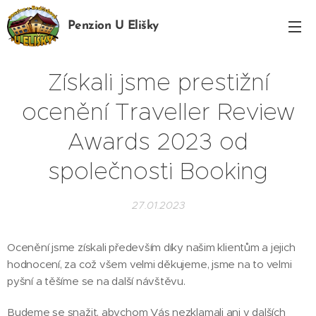
Penzion U Elišky
Bedřichov
Získali jsme prestižní
ocenění Traveller Review
Awards 2023 od
společnosti Booking
27.01.2023
Ocenění jsme získali především díky našim klientům a jejich
hodnocení, za což všem velmi děkujeme, jsme na to velmi
pyšní a těšíme se na další návštěvu.
Budeme se snažit, abychom Vás nezklamali ani v dalších