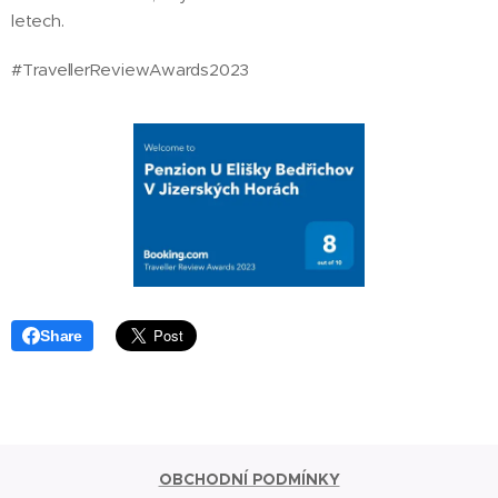
letech.
#TravellerReviewAwards2023
Share
OBCHODNÍ PODMÍNKY